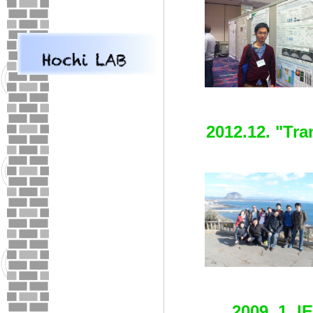
2012.12. "Tra
2009. 1. I