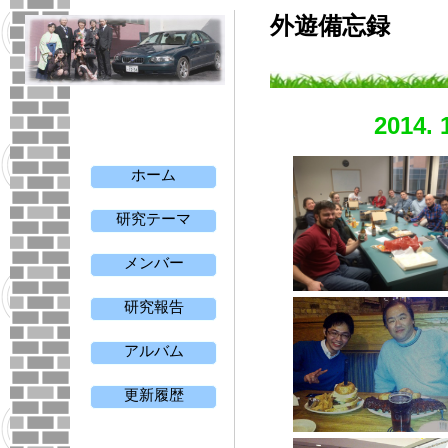
外遊備忘録
2014. 
ホーム
研究テーマ
メンバー
研究報告
アルバム
更新履歴