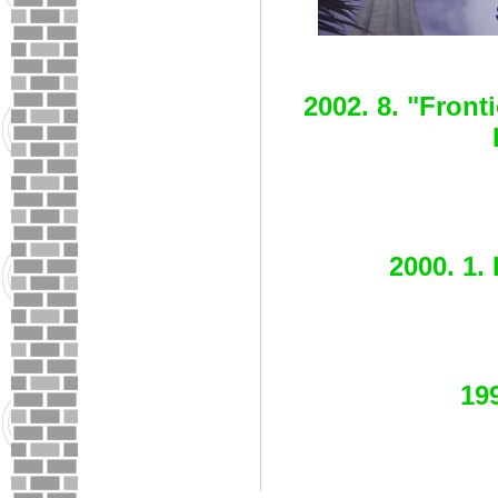
2002. 8. "Front
2000. 1.
199